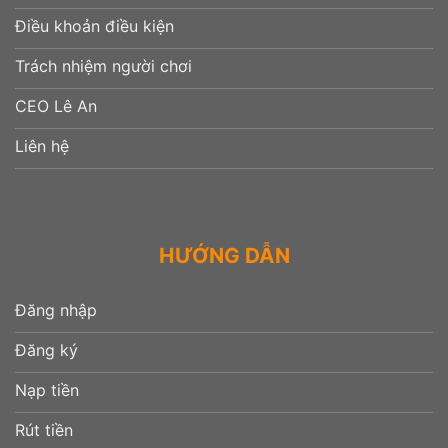
thống kèo cạnh tranh bậc nhất.
Điều khoản điều kiện
VR: Tạo dấu ấn với các sản phẩm giải trí có
Trách nhiệm người chơi
đồ họa sắc nét, vận hành cực kỳ ổn định.
CEO Lê An
Chương trình Ưu đãi & Khuyến mãi Hot
Liên hệ
Tại KP88, chúng tôi không chỉ mang đến niềm
vui giải trí mà còn tối đa hóa lợi nhuận cho người
chơi thông qua chuỗi ưu đãi liên tục:
Khiếu nại nhận thưởng: Cơ chế bảo vệ quyền
HƯỚNG DẪN
lợi hội viên; tố cáo đúng, nhận quà cực lớn từ
hệ thống.
Đăng nhập
Nạp đầu USDT: Cơ hội nhận thưởng lên đến
Đăng ký
9.888K được cập nhật tự động sau khi giao
dịch thành công.
Nạp tiền
Hoàn trả tức thì: Ưu đãi hoàn trả lên đến 3%,
Rút tiền
nhận tiền mặt về tài khoản chỉ sau 3 phút.