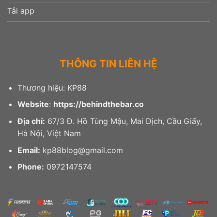
Tải app
Giới thiệu bạn bè: Chính sách ưu đãi trọn đời,
cơ hội nhận tổng thưởng lên đến 388.888K.
VIP Club độc quyền: Cơ chế tích lũy giá trị lâu
dài, mở khóa những đặc quyền đẳng cấp nhất
THÔNG TIN LIÊN HỆ
tại KP88.
Đăng nhập mỗi ngày: Nhận lì xì cực khủng với
Thương hiệu: KP88
tổng giá trị thưởng lên đến 88.888K.
Website
:
https://behindthebar.co
Công nghệ bảo mật đa lớp an toàn tuyệt đối
Địa chỉ:
67/3 Đ. Hồ Tùng Mậu, Mai Dịch, Cầu Giấy,
Bảo mật thông tin là ưu tiên hàng đầu tại KP88.
Hà Nội, Việt Nam
Chúng tôi áp dụng các tiêu chuẩn an ninh mạng
Email:
kp88blog@gmail.com
nghiêm ngặt nhất để bảo vệ quyền lợi hội viên:
Phone:
0972147574
Mã hóa SSL 256-bit: Bảo vệ toàn bộ dữ liệu
giao dịch và thông tin cá nhân.
Xác thực 2 lớp (2FA): Đảm bảo an toàn tài