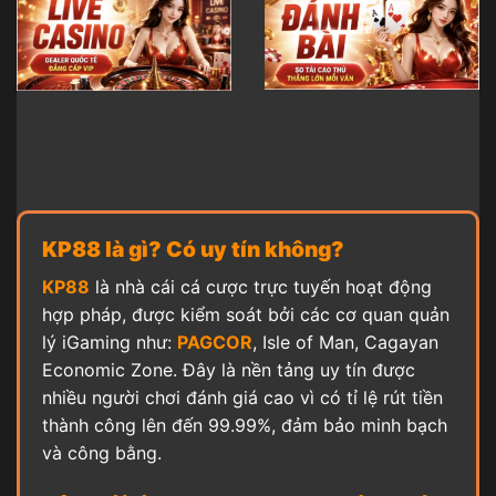
KP88 là gì? Có uy tín không?
KP88
là nhà cái cá cược trực tuyến hoạt động
hợp pháp, được kiểm soát bởi các cơ quan quản
lý iGaming như:
PAGCOR
, Isle of Man, Cagayan
Economic Zone. Đây là nền tảng uy tín được
nhiều người chơi đánh giá cao vì có tỉ lệ rút tiền
thành công lên đến 99.99%, đảm bảo minh bạch
và công bằng.