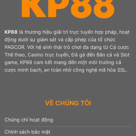
Hợp tác cùng các nhà phát hành game quốc tế
uy tín
KP88 xây dựng hệ sinh thái giải trí đẳng cấp nhờ
sự bắt tay với các “ông lớn” trong ngành phát
KP88
là thương hiệu giải trí trực tuyến hợp pháp, hoạt
hành game. Điều này đảm bảo mỗi trò chơi bạn
động dưới sự giám sát và cấp phép của tổ chức
trải nghiệm đều đạt chuẩn quốc tế về tính minh
PAGCOR. Với hệ sinh thái trò chơi đa dạng từ Cá cược
bạch và độ mượt mà.
Thể thao, Casino trực tuyến, Đá gà đến Bắn cá và Slot
game, KP88 cam kết mang đến một môi trường cá
JILI & CQ9: Nổi danh với kho Slot đổi thưởng
cược minh bạch, an toàn nhờ công nghệ mã hóa SSL.
đa dạng, hiệu ứng hiện đại và tỷ lệ nổ hũ
(Jackpot) cực cao.
TP Gaming, WM Casino & WS168: Mang đến
trải nghiệm Casino Live chân thực, bàn cược
VỀ CHÚNG TÔI
cập nhật liên tục với Dealer chuyên nghiệp.
SABA, CMD368 & V8: Những cái tên bảo
Chứng chỉ hoạt động
chứng cho sự phong phú trong mảng cá cược
thể thao, từ bóng đá đến eSports với hệ
Chính sách bảo mật